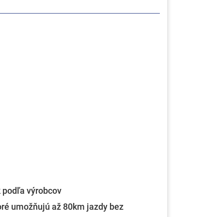
 podľa výrobcov
oré umožňujú až 80km jazdy bez