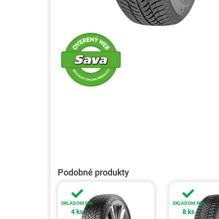
Podobné produkty
SKLADOM NM
SKLADOM NM
4 ks
8 ks