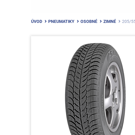
ÚVOD
PNEUMATIKY
OSOBNÉ
ZIMNÉ
205/5